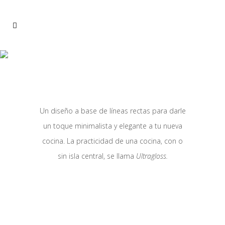
COLECCIÓN
ULTRAGLOSS/MATT
Un diseño a base de líneas rectas para darle
un toque minimalista y elegante a tu nueva
cocina. La practicidad de una cocina, con o
sin isla central, se llama
Ultragloss.