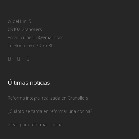
c/ del Lliri, 5
08402 Granollers
Email: cuineslliri@gmail.com
Teléfono: 637 70 75 80
Últimas noticias
Reforma integral realizada en Granollers
¿Cuánto se tarda en reformar una cocina?
Ideas para reformar cocina