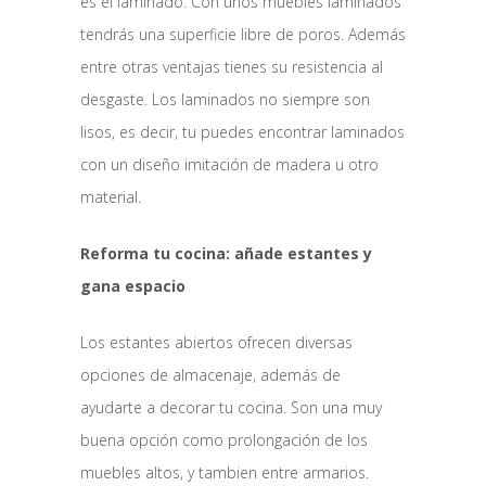
es el laminado. Con unos muebles laminados
tendrás una superficie libre de poros. Además
entre otras ventajas tienes su resistencia al
desgaste. Los laminados no siempre son
lisos, es decir, tu puedes encontrar laminados
con un diseño imitación de madera u otro
material.
Reforma tu cocina: añade estantes y
gana espacio
Los estantes abiertos ofrecen diversas
opciones de almacenaje, además de
ayudarte a decorar tu cocina. Son una muy
buena opción como prolongación de los
muebles altos, y tambien entre armarios.