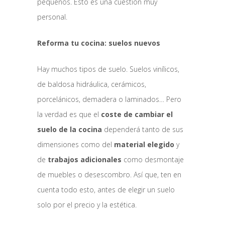
pequeños. Esto es una cuestión muy
personal.
Reforma tu cocina: suelos nuevos
Hay muchos tipos de suelo. Suelos vinílicos,
de baldosa hidráulica, cerámicos,
porcelánicos, demadera o laminados… Pero
la verdad es que el
coste de cambiar el
suelo de la cocina
dependerá tanto de sus
dimensiones como del
material elegido
y
de
trabajos adicionales
como desmontaje
de muebles o desescombro. Así que, ten en
cuenta todo esto, antes de elegir un suelo
solo por el precio y la estética.