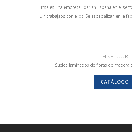
Finsa es una empresa líder en España en el sect
Lliri trabajaos con ellos. Se especializan en la 
FINFLOOR
Suelos laminados de fibras de madera d
CATÁLOGO