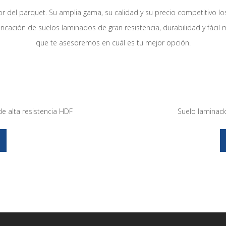
or del parquet. Su amplia gama, su calidad y su precio competitivo l
fabricación de suelos laminados de gran resistencia, durabilidad y fáci
que te asesoremos en cuál es tu mejor opción.
e alta resistencia HDF
Suelo laminad