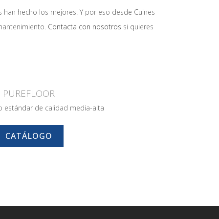
os han hecho los mejores. Y por eso desde Cuines
l mantenimiento.
Contacta con nosotros
si quieres
PUREFLOOR
o estándar de calidad media-alta
CATÁLOGO