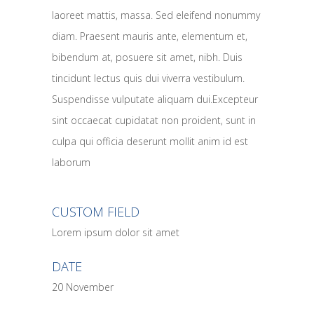
laoreet mattis, massa. Sed eleifend nonummy
diam. Praesent mauris ante, elementum et,
bibendum at, posuere sit amet, nibh. Duis
tincidunt lectus quis dui viverra vestibulum.
Suspendisse vulputate aliquam dui.Excepteur
sint occaecat cupidatat non proident, sunt in
culpa qui officia deserunt mollit anim id est
laborum
CUSTOM FIELD
Lorem ipsum dolor sit amet
DATE
20 November