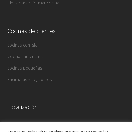
Ideas para reformar cocina
Cocinas de clientes
cocinas con isla
Cocinas americanas
cocinas pequeñas
Encimeras y fregaderos
Localización
Este sitio web utiliza cookies propias para recopilar