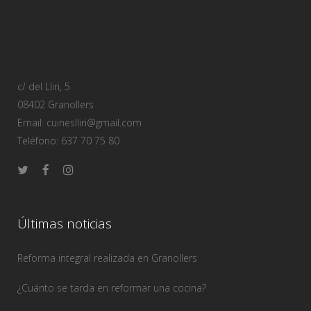
c/ del Lliri, 5
08402 Granollers
Email: cuineslliri@gmail.com
Teléfono: 637 70 75 80
Últimas noticias
Reforma integral realizada en Granollers
¿Cuánto se tarda en reformar una cocina?