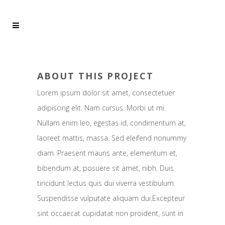
ABOUT THIS PROJECT
Lorem ipsum dolor sit amet, consectetuer
adipiscing elit. Nam cursus. Morbi ut mi.
Nullam enim leo, egestas id, condimentum at,
laoreet mattis, massa. Sed eleifend nonummy
diam. Praesent mauris ante, elementum et,
bibendum at, posuere sit amet, nibh. Duis
tincidunt lectus quis dui viverra vestibulum.
Suspendisse vulputate aliquam dui.Excepteur
sint occaecat cupidatat non proident, sunt in